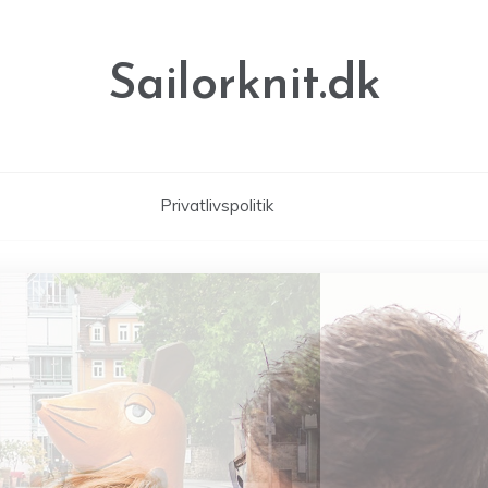
Sailorknit.dk
Privatlivspolitik