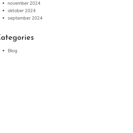
november 2025
oktober 2025
september 2025
august 2025
juli 2025
januar 2025
december 2024
november 2024
oktober 2024
september 2024
ategories
Blog