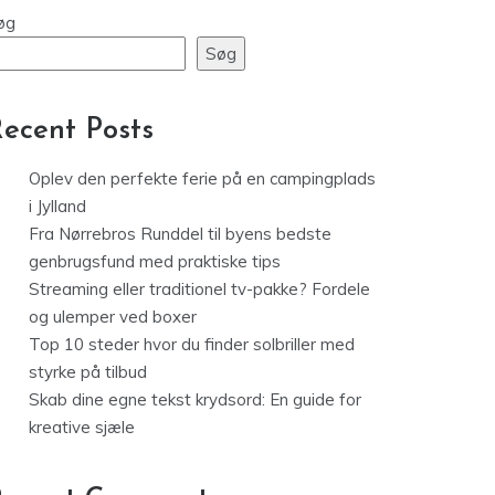
Blog
Streaming eller traditionel tv-
pakke? Fordele og ulemper ved
boxer
øg
Søg
ecent Posts
Oplev den perfekte ferie på en campingplads
i Jylland
Fra Nørrebros Runddel til byens bedste
genbrugsfund med praktiske tips
Streaming eller traditionel tv-pakke? Fordele