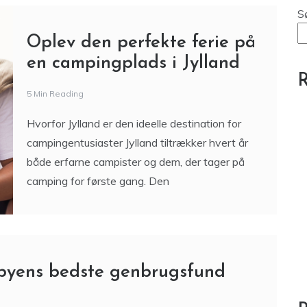
S
Oplev den perfekte ferie på
en campingplads i Jylland
R
5 Min Reading
Hvorfor Jylland er den ideelle destination for
campingentusiaster Jylland tiltrækker hvert år
både erfarne campister og dem, der tager på
camping for første gang. Den