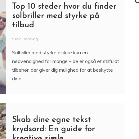
C
Top 10 steder hvor du finder
solbriller med styrke på
tilbud
9 Min Reading
Solbriller med styrke er ikke kun en
nødvendighed for mange – de er også et stilfuldt
tilbehør, der giver dig mulighed for at beskytte
dine
Skab dine egne tekst
krydsord: En guide for
kreative sjæle