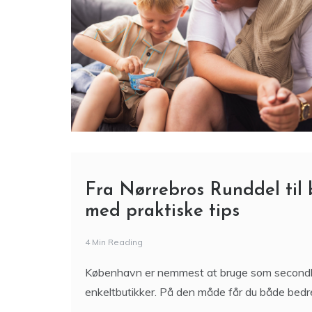
Fra Nørrebros Runddel til
med praktiske tips
4 Min Reading
København er nemmest at bruge som secondha
enkeltbutikker. På den måde får du både bedr