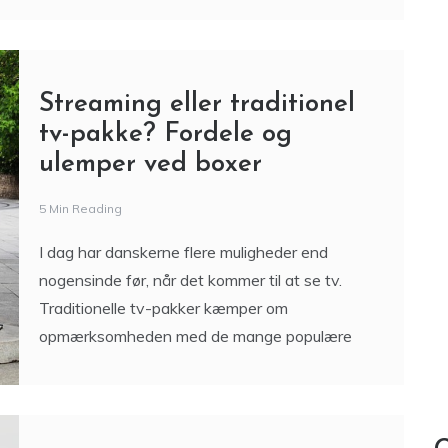
Streaming eller traditionel
tv-pakke? Fordele og
ulemper ved boxer
5 Min Reading
I dag har danskerne flere muligheder end
nogensinde før, når det kommer til at se tv.
Traditionelle tv-pakker kæmper om
opmærksomheden med de mange populære