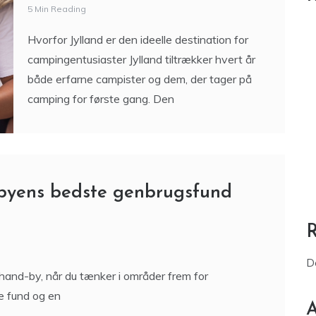
5 Min Reading
Hvorfor Jylland er den ideelle destination for
campingentusiaster Jylland tiltrækker hvert år
både erfarne campister og dem, der tager på
camping for første gang. Den
 byens bedste genbrugsfund
D
nd-by, når du tænker i områder frem for
e fund og en
A