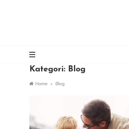
Skip
to
content
Kategori:
Blog
Home
»
Blog