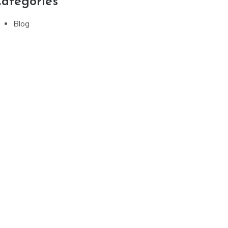
ategories
Blog