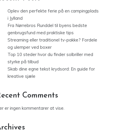
Oplev den perfekte ferie på en campingplads
i Jylland
Fra Nørrebros Runddel til byens bedste
genbrugsfund med praktiske tips
Streaming eller traditionel tv-pakke? Fordele
og ulemper ved boxer
Top 10 steder hvor du finder solbriller med
styrke på tilbud
Skab dine egne tekst krydsord: En guide for
kreative sjæle
Recent Comments
er er ingen kommentarer at vise.
rchives