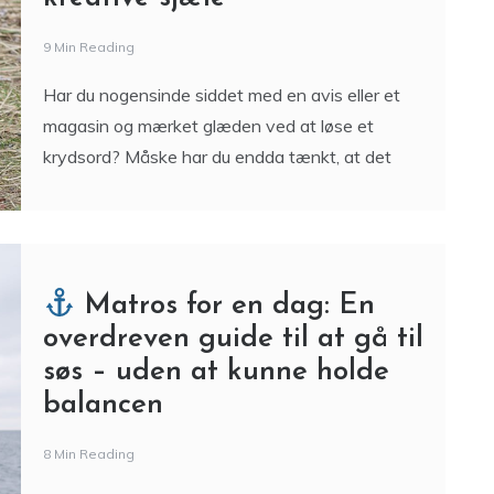
9 Min Reading
Har du nogensinde siddet med en avis eller et
magasin og mærket glæden ved at løse et
krydsord? Måske har du endda tænkt, at det
Matros for en dag: En
overdreven guide til at gå til
søs – uden at kunne holde
balancen
8 Min Reading