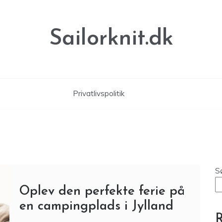
Sailorknit.dk
Privatlivspolitik
S
Oplev den perfekte ferie på
en campingplads i Jylland
R