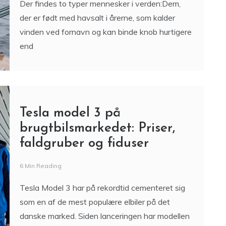
Der findes to typer mennesker i verden:Dem,
der er født med havsalt i årerne, som kalder
vinden ved fornavn og kan binde knob hurtigere
end
Tesla model 3 på
brugtbilsmarkedet: Priser,
faldgruber og fiduser
6 Min Reading
Tesla Model 3 har på rekordtid cementeret sig
som en af de mest populære elbiler på det
danske marked. Siden lanceringen har modellen