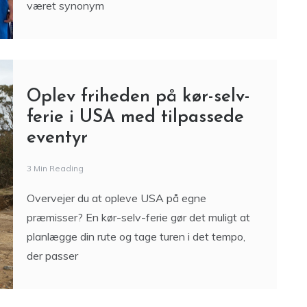
været synonym
Oplev friheden på kør-selv-
ferie i USA med tilpassede
eventyr
3 Min Reading
Overvejer du at opleve USA på egne
præmisser? En kør-selv-ferie gør det muligt at
planlægge din rute og tage turen i det tempo,
der passer