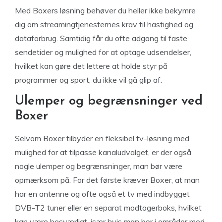
Med Boxers løsning behøver du heller ikke bekymre
dig om streamingtjenesternes krav til hastighed og
dataforbrug. Samtidig får du ofte adgang til faste
sendetider og mulighed for at optage udsendelser,
hvilket kan gøre det lettere at holde styr på
programmer og sport, du ikke vil gå glip af.
Ulemper og begrænsninger ved
Boxer
Selvom Boxer tilbyder en fleksibel tv-løsning med
mulighed for at tilpasse kanaludvalget, er der også
nogle ulemper og begrænsninger, man bør være
opmærksom på. For det første kræver Boxer, at man
har en antenne og ofte også et tv med indbygget
DVB-T2 tuner eller en separat modtagerboks, hvilket
kan være besværligt, især hvis man bor i områder med