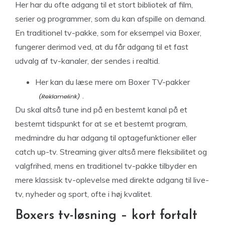
Her har du ofte adgang til et stort bibliotek af film,
serier og programmer, som du kan afspille on demand.
En traditionel tv-pakke, som for eksempel via Boxer,
fungerer derimod ved, at du får adgang til et fast
udvalg af tv-kanaler, der sendes i realtid.
Her kan du læse mere
om Boxer TV-pakker
.
Du skal altså tune ind på en bestemt kanal på et
bestemt tidspunkt for at se et bestemt program,
medmindre du har adgang til optagefunktioner eller
catch up-tv. Streaming giver altså mere fleksibilitet og
valgfrihed, mens en traditionel tv-pakke tilbyder en
mere klassisk tv-oplevelse med direkte adgang til live-
tv, nyheder og sport, ofte i høj kvalitet.
Boxers tv-løsning – kort fortalt