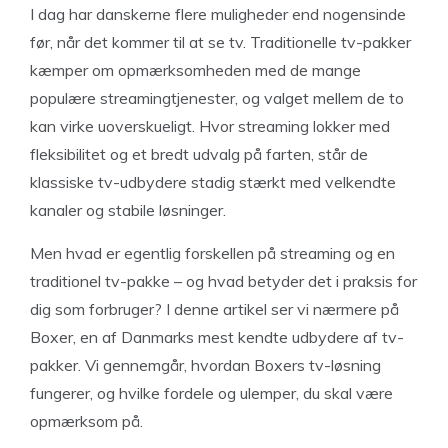
I dag har danskerne flere muligheder end nogensinde
før, når det kommer til at se tv. Traditionelle tv-pakker
kæmper om opmærksomheden med de mange
populære streamingtjenester, og valget mellem de to
kan virke uoverskueligt. Hvor streaming lokker med
fleksibilitet og et bredt udvalg på farten, står de
klassiske tv-udbydere stadig stærkt med velkendte
kanaler og stabile løsninger.
Men hvad er egentlig forskellen på streaming og en
traditionel tv-pakke – og hvad betyder det i praksis for
dig som forbruger? I denne artikel ser vi nærmere på
Boxer, en af Danmarks mest kendte udbydere af tv-
pakker. Vi gennemgår, hvordan Boxers tv-løsning
fungerer, og hvilke fordele og ulemper, du skal være
opmærksom på.