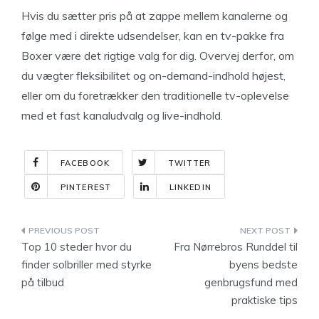
Hvis du sætter pris på at zappe mellem kanalerne og
følge med i direkte udsendelser, kan en tv-pakke fra
Boxer være det rigtige valg for dig. Overvej derfor, om
du vægter fleksibilitet og on-demand-indhold højest,
eller om du foretrækker den traditionelle tv-oplevelse
med et fast kanaludvalg og live-indhold.
FACEBOOK
TWITTER
PINTEREST
LINKEDIN
Indlægsnavigation
Top 10 steder hvor du
Fra Nørrebros Runddel til
finder solbriller med styrke
byens bedste
på tilbud
genbrugsfund med
praktiske tips