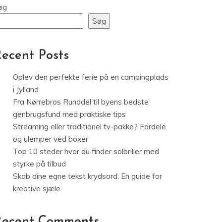
Blog
Streaming eller traditionel tv-
pakke? Fordele og ulemper ved
boxer
øg
Søg
ecent Posts
Oplev den perfekte ferie på en campingplads
i Jylland
Fra Nørrebros Runddel til byens bedste
genbrugsfund med praktiske tips
Streaming eller traditionel tv-pakke? Fordele