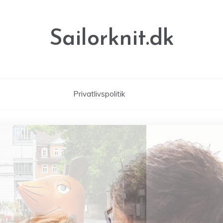
Sailorknit.dk
Privatlivspolitik