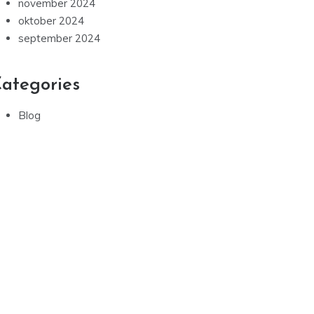
november 2025
oktober 2025
september 2025
august 2025
juli 2025
januar 2025
december 2024
november 2024
oktober 2024
september 2024
ategories
Blog