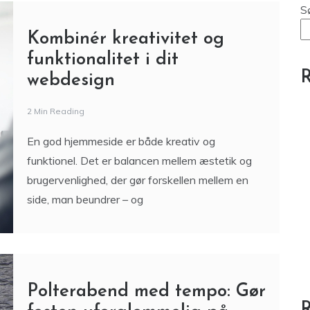
S
Kombinér kreativitet og
funktionalitet i dit
R
webdesign
2 Min Reading
En god hjemmeside er både kreativ og
funktionel. Det er balancen mellem æstetik og
brugervenlighed, der gør forskellen mellem en