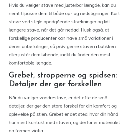
Hvis du vælger stave med justerbar længde, kan du
nemt tilpasse dem til både op- og nedstigninger: Kort
stave ved stejle opadgående strækninger og lidt
længere stave, når det går nedad. Husk også, at
forskellige producenter kan have små variationer i
deres anbefalinger, så prøv gerne staven i butikken
eller justér dem løbende, indtil du finder den mest
komfortable længde.
Grebet, stropperne og spidsen:
Detaljer der gør forskellen
Når du vælger vandrestave, er det ofte de små
detaljer, der gør den store forskel for din komfort og
oplevelse på stien. Grebet er det sted, hvor din hånd
har mest kontakt med staven, og derfor er materialet
og formen vigtig.