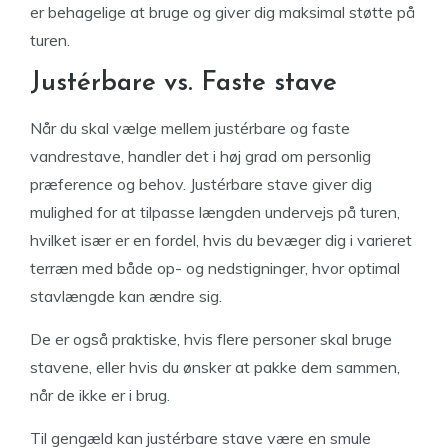
er behagelige at bruge og giver dig maksimal støtte på
turen.
Justérbare vs. Faste stave
Når du skal vælge mellem justérbare og faste
vandrestave, handler det i høj grad om personlig
præference og behov. Justérbare stave giver dig
mulighed for at tilpasse længden undervejs på turen,
hvilket især er en fordel, hvis du bevæger dig i varieret
terræn med både op- og nedstigninger, hvor optimal
stavlængde kan ændre sig.
De er også praktiske, hvis flere personer skal bruge
stavene, eller hvis du ønsker at pakke dem sammen,
når de ikke er i brug.
Til gengæld kan justérbare stave være en smule