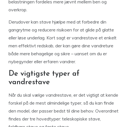
belastningen fordeles mere jævnt mellem ben og
overkrop.
Derudover kan stave hjælpe med at forbedre din
gangrytme og reducere risikoen for at glide på glatte
eller løse underlag. Kort sagt er vandrestave et enkelt
men effektivt redskab, der kan gøre dine vandreture
både mere behagelige og sikre – uanset om du er
nybegynder eller erfaren vandrer.
De vigtigste typer af
vandrestave
Når du skal vælge vandrestave, er det vigtigt at kende
forskel på de mest almindelige typer, så du kan finde
den model, der passer bedst til dine behov. Overordnet
findes der tre hovedtyper: teleskopiske stave,
foldbare stave og faste stave.