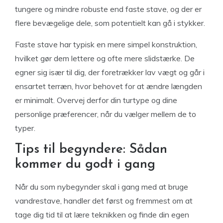
tungere og mindre robuste end faste stave, og der er
flere bevægelige dele, som potentielt kan gå i stykker.
Faste stave har typisk en mere simpel konstruktion,
hvilket gør dem lettere og ofte mere slidstærke. De
egner sig især til dig, der foretrækker lav vægt og går i
ensartet terræn, hvor behovet for at ændre længden
er minimalt. Overvej derfor din turtype og dine
personlige præferencer, når du vælger mellem de to
typer.
Tips til begyndere: Sådan
kommer du godt i gang
Når du som nybegynder skal i gang med at bruge
vandrestave, handler det først og fremmest om at
tage dig tid til at lære teknikken og finde din egen