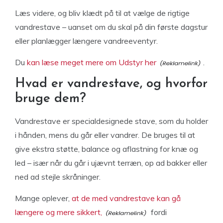
Læs videre, og bliv klædt på til at vælge de rigtige
vandrestave – uanset om du skal på din første dagstur
eller planlægger længere vandreeventyr.
Du
kan læse meget mere om Udstyr her
.
Hvad er vandrestave, og hvorfor
bruge dem?
Vandrestave er specialdesignede stave, som du holder
i hånden, mens du går eller vandrer. De bruges til at
give ekstra støtte, balance og aflastning for knæ og
led – især når du går i ujævnt terræn, op ad bakker eller
ned ad stejle skråninger.
Mange oplever,
at de med vandrestave kan gå
længere og mere sikkert,
fordi