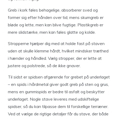
Greb i kork føles behagelige, absorberer sved og
former sig efter hånden over tid, mens skumgreb er
bløde og lette, men kan blive fugtige. Plastikgreb er
mere slidstærke, men kan føles glatte og kolde.
Stropperne hjælper dig med at holde fast på staven
uden at skulle klemme hårdt, hvilket mindsker træthed
i hænder og håndled. Vælg stropper, der er lette at
justere og polstrede, så de ikke gnaver.
Til sidst er spidsen afgørende for grebet på underlaget
– en spids i hårdmetal giver godt greb på sten og grus,
mens en gummispids er bedre til asfalt og beskytter
underlaget. Nogle stave leveres med udskiftelige
spidser, så du kan tilpasse dem til forskellige terræner.
Ved at vælge de rigtige detaljer får du stave, der både