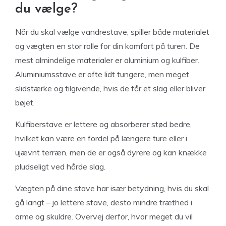
du vælge?
Når du skal vælge vandrestave, spiller både materialet
og vægten en stor rolle for din komfort på turen. De
mest almindelige materialer er aluminium og kulfiber.
Aluminiumsstave er ofte lidt tungere, men meget
slidstærke og tilgivende, hvis de får et slag eller bliver
bøjet.
Kulfiberstave er lettere og absorberer stød bedre,
hvilket kan være en fordel på længere ture eller i
ujævnt terræn, men de er også dyrere og kan knække
pludseligt ved hårde slag.
Vægten på dine stave har især betydning, hvis du skal
gå langt – jo lettere stave, desto mindre træthed i
arme og skuldre. Overvej derfor, hvor meget du vil