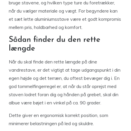
bruge stavene, og hvilken type ture du foretrækker,
når du vælger materiale og vægt. For begyndere kan
et sæt lette aluminiumsstave være et godt kompromis
mellem pris, holdbarhed og komfort.
Sådan finder du den rette
længde
Når du skal finde den rette længde på dine
vandrestave, er det vigtigt at tage udgangspunkt i din
egen højde og det terræn, du oftest bevæger dig i. En
god tommelfingerregel er, at når du står oprejst med
staven lodret foran dig og hånden på grebet, skal din
albue være bøjet i en vinkel på ca. 90 grader.
Dette giver en ergonomisk korrekt position, som
minimerer belastningen på led og skuldre.