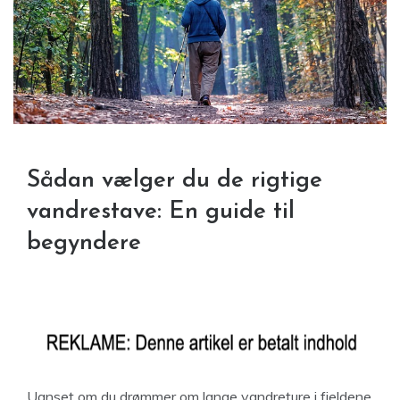
Sådan vælger du de rigtige
vandrestave: En guide til
begyndere
Uanset om du drømmer om lange vandreture i fjeldene