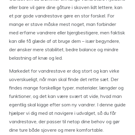
eller bare vil gøre dine gåture i skoven lidt lettere, kan
et par gode vandrestave gøre en stor forskel. For
mange er stave måske mest noget, man forbinder
med erfarne vandrere eller bjergbestigere, men faktisk
kan alle få glæde af at bruge dem – især begyndere,
der ønsker mere stabilitet, bedre balance og mindre
belastning af knæ og led.
Markedet for vandrestave er dog stort og kan virke
uoverskueligt, når man skal finde det rette sæt. Der
findes mange forskellige typer, materialer, længder og
funktioner, og det kan være svært at vide, hvad man
egentlig skal kigge efter som ny vandrer. I denne guide
hjælper vi dig med at navigere i udvalget, så du får
vandrestave, der passer til netop dine behov og gør
dine ture både sjovere og mere komfortable.