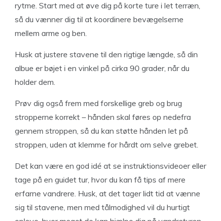
rytme. Start med at øve dig på korte ture i let terræn,
så du vænner dig til at koordinere bevægelserne
mellem arme og ben.
Husk at justere stavene til den rigtige længde, så din
albue er bøjet i en vinkel på cirka 90 grader, når du
holder dem.
Prøv dig også frem med forskellige greb og brug
stropperne korrekt – hånden skal føres op nedefra
gennem stroppen, så du kan støtte hånden let på
stroppen, uden at klemme for hårdt om selve grebet.
Det kan være en god idé at se instruktionsvideoer eller
tage på en guidet tur, hvor du kan få tips af mere
erfarne vandrere. Husk, at det tager lidt tid at vænne
sig til stavene, men med tålmodighed vil du hurtigt